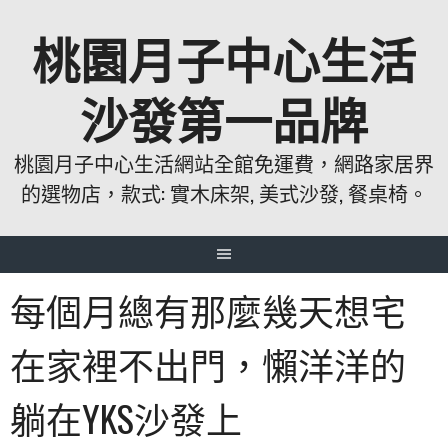
跳
桃園月子中心生活
至
主
要
沙發第一品牌
內
容
桃園月子中心生活網站全館免運費，網路家居界
的選物店，款式: 實木床架, 美式沙發, 餐桌椅。
每個月總有那麼幾天想宅
在家裡不出門，懶洋洋的
躺在YKS沙發上