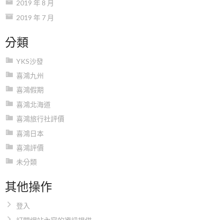
2019 年 8 月
2019 年 7 月
分類
YKS沙發
喜鴻九州
喜鴻假期
喜鴻北海道
喜鴻旅行社評價
喜鴻日本
喜鴻評價
未分類
其他操作
登入