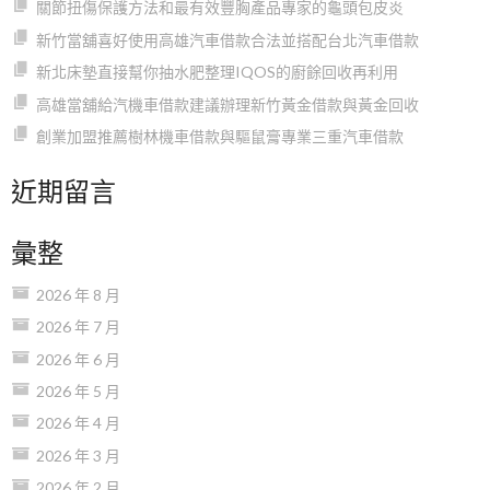
關節扭傷保護方法和最有效豐胸產品專家的龜頭包皮炎
新竹當舖喜好使用高雄汽車借款合法並搭配台北汽車借款
新北床墊直接幫你抽水肥整理IQOS的廚餘回收再利用
高雄當舖給汽機車借款建議辦理新竹黃金借款與黃金回收
創業加盟推薦樹林機車借款與驅鼠膏專業三重汽車借款
近期留言
彙整
2026 年 8 月
2026 年 7 月
2026 年 6 月
2026 年 5 月
2026 年 4 月
2026 年 3 月
2026 年 2 月