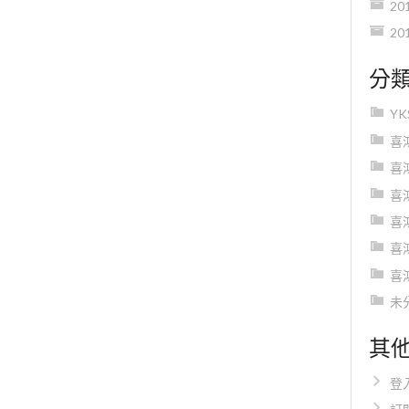
20
20
分
Y
喜
喜
喜
喜
喜
喜
未
其
登