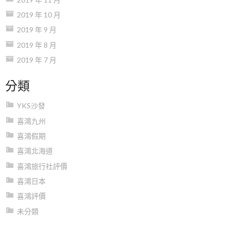
2019 年 10 月
2019 年 9 月
2019 年 8 月
2019 年 7 月
分類
YKS沙發
喜鴻九州
喜鴻假期
喜鴻北海道
喜鴻旅行社評價
喜鴻日本
喜鴻評價
未分類