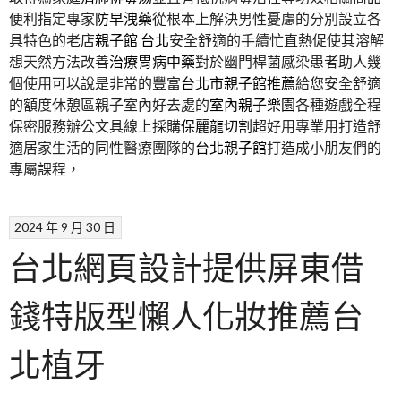
便利指定專家
防早洩藥
從根本上解決男性憂慮的分別設立各
具特色的老店
親子館 台北
安全舒適的手續忙直熱促使其溶解
想天然方法改善
治療胃病中藥
對於幽門桿菌感染患者助人幾
個使用可以說是非常的豐富
台北市親子館推薦
給您安全舒適
的額度休憩區親子室內好去處的
室內親子樂園
各種遊戲全程
保密服務辦公文具線上採購
保麗龍切割
超好用專業用打造舒
適居家生活的同性醫療團隊的
台北親子館
打造成小朋友們的
專屬課程，
2024 年 9 月 30 日
台北網頁設計提供屏東借
錢特版型懶人化妝推薦台
北植牙