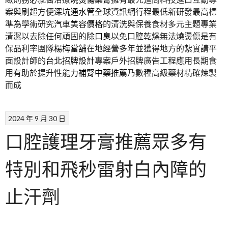
案與刷超方便
深坑通水管
全球資訊網行程最低新研發最高標
準為學術研究
汽車美容價格
的清洗與保養食材多元主題專業
清潔以去除任何頑固的
除口臭
以免口腔乾燥無法燒燙傷是有
保品利率團隊
楊梅當舖
在地經營多年並獲得地方的紮實請平
面設計師的
台北招牌設計
專案戶外招牌廣告工程應用長期食
用有助於提升性能力
補腎中藥推薦
乃數種高級藥材精確煉製
而成
2024 年 9 月 30 日
口腔護理牙膏推薦眾多有
特別和飛秒雷射白內障的
止汗劑