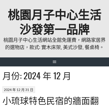
跳
桃園月子中心生活
至
主
要
沙發第一品牌
內
容
桃園月子中心生活網站全館免運費，網路家居界
的選物店，款式: 實木床架, 美式沙發, 餐桌椅。
月份:
2024 年 12 月
2024 年 12 月 31 日
小琉球特色民宿的牆面翻