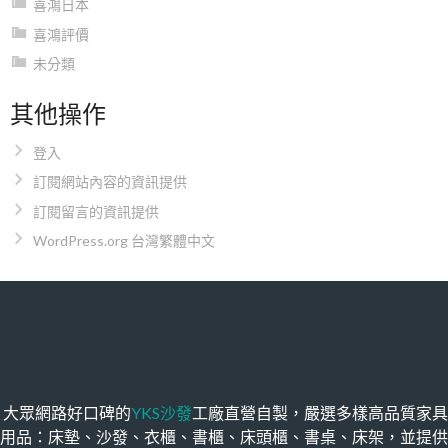
喜鴻日本
喜鴻評價
未分類
其他操作
登入
訂閱網站內容的資訊提供
訂閱留言的資訊提供
WordPress.org 台灣繁體中文
大眾網路好口碑的
YKS沙發
工廠直營自製，嚴選多樣高品質家具
用品：床墊、沙發、衣櫃、書櫃、床頭櫃、書桌、床架，並提供