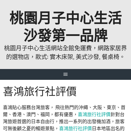
跳
桃園月子中心生活
至
主
要
沙發第一品牌
內
容
桃園月子中心生活網站全館免運費，網路家居界
的選物店，款式: 實木床架, 美式沙發, 餐桌椅。
喜鴻旅行社評價
喜鴻貼心服務台灣旅客， 飛往熱門的沖繩、大阪、東京、首
爾、香港、澳門、福岡，都有優惠，
喜鴻旅行社評價
針對台
灣旅遊首選的日本自由行，推出一系列的出發機加酒，旅客
可無後顧之憂的暢遊景點，
喜鴻旅行社評價
日本地區出名的