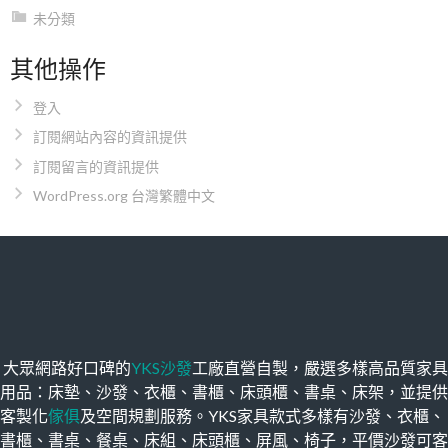
未分類
其他操作
登入
訂閱網站內容的資訊提供
訂閱留言的資訊提供
WordPress.org 台灣繁體中文
大眾網路好口碑的
YKS沙發
工廠直營自製，嚴選多樣高品質家具
用品：床墊、沙發、衣櫃、書櫃、床頭櫃、書桌、床架，並提供
客製化
傢俱
及空間規劃服務。YKS家具款式多樣有沙發、衣櫃、
書櫃、書桌、餐桌、床組、床頭櫃、屏風、椅子，平價沙發可客