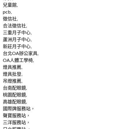
兒童館
,
pcb
,
徵信社
,
合法徵信社
,
三重月子中心
,
蘆洲月子中心
,
新莊月子中心
,
台北OA辦公家具
,
OA人體工學椅
,
燈具推薦
,
燈具批發
,
吊燈推薦
,
台南配眼鏡
,
桃園配眼鏡
,
高雄配眼鏡
,
國際牌服務站
，
聲寶服務站
，
三洋服務站
，