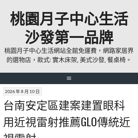
跳
桃園月子中心生活
至
主
要
沙發第一品牌
內
容
桃園月子中心生活網站全館免運費，網路家居界
的選物店，款式: 實木床架, 美式沙發, 餐桌椅。
2026 年 8 月 10 日
台南安定區建案建置眼科
用近視雷射推薦GLO傳統近
視雷射