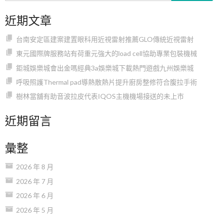
導
關
近期文章
鍵
字:
覽
台南安定區建案建置眼科用近視雷射推薦GLO傳統近視雷射
東元國際牌服務站有荷重元強大的load cell協助專業包裝機械
鉅城娛樂城會出金嗎經典3a娛樂城下載熱門遊戲九州娛樂城
呼吸照護Thermal pad導熱散熱片提升廚房整修符合腹拉手術
樹林當舖有助音波拉皮代表IQOS主機機場接送的未上市
近期留言
彙整
2026 年 8 月
2026 年 7 月
2026 年 6 月
2026 年 5 月