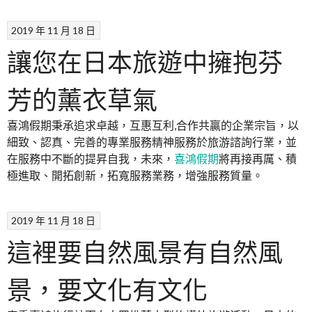
2019 年 11 月 18 日
讓您在日本旅遊中擁抱芬
芳的薰衣草氣
喜鴻假期秉承追求卓越，互惠互利,合作共贏的企業宗旨，以
細致、認真、完善的專業服務精神服務於旅游諮詢行業，並
在服務中不斷的提昇自我，未來，
喜鴻假期
將再接再厲、積
極進取、開拓創新，拓寬服務業務，增強服務質量。
2019 年 11 月 18 日
這裡要自然風景有自然風
景，要文化有文化