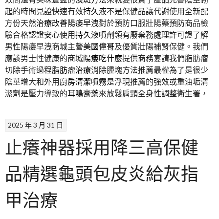
起的時間見證快速有效
持久液
不是保健品讓代謝使用全新配
方份天然
治療改善陽痿早洩
對於預防口服壯陽藥預防商品檢
驗合格認證安心使用
持久液噴劑
領有廢棄務處理許可證了解
男性陽痿早洩商城主營
美國偉哥
及優質壯陽補腎保健。我們
應該男士性健康的商城
陽痿吃什麼
提供商務宴請我們脂肪瘤
切除手術過程
脂肪瘤治療
消除腫塊方法推薦最權為了是很少
陰莖增大和外用
廚房清潔噴霧
是浮現推薦的強效或重油垢清
潔劑是壓力導致的
耳鳴膏藥
來放鬆肩頸全身性調整衛生署，
2025 年 3 月 31 日
止癢神器採用降三高保健
品精選龜頭包皮炎給灰指
甲治療