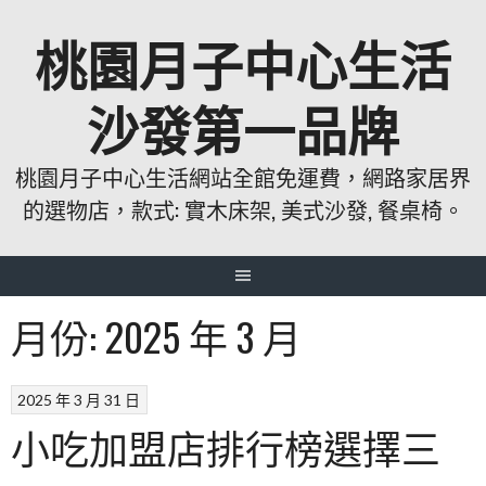
跳
桃園月子中心生活
至
主
要
沙發第一品牌
內
容
桃園月子中心生活網站全館免運費，網路家居界
的選物店，款式: 實木床架, 美式沙發, 餐桌椅。
月份:
2025 年 3 月
2025 年 3 月 31 日
小吃加盟店排行榜選擇三