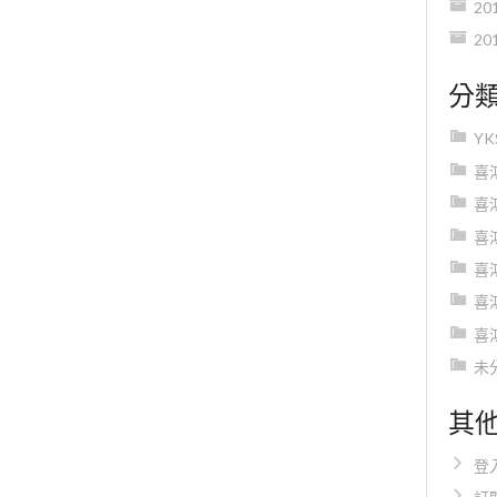
20
20
分
Y
喜
喜
喜
喜
喜
喜
未
其
登