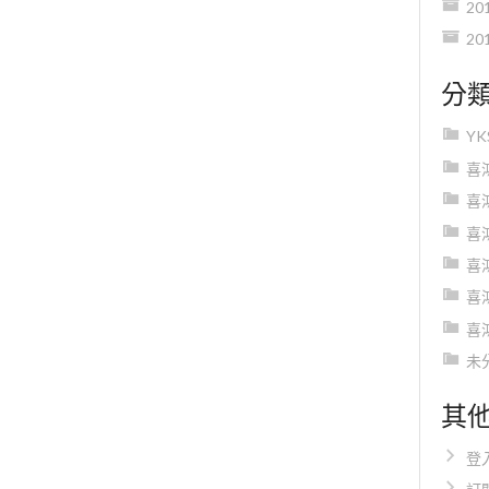
20
20
分
Y
喜
喜
喜
喜
喜
喜
未
其
登