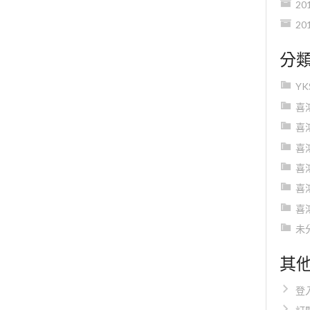
20
20
分
Y
喜
喜
喜
喜
喜
喜
未
其
登