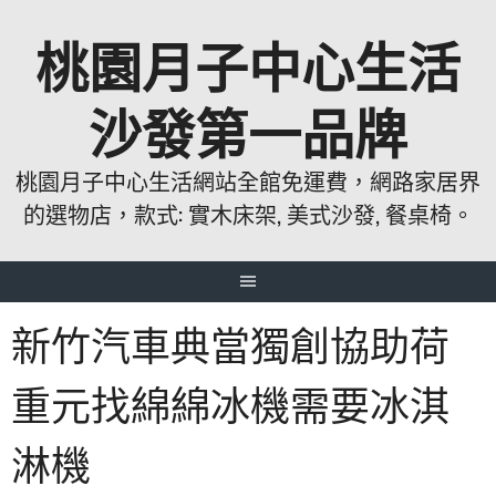
跳
桃園月子中心生活
至
主
要
沙發第一品牌
內
容
桃園月子中心生活網站全館免運費，網路家居界
的選物店，款式: 實木床架, 美式沙發, 餐桌椅。
新竹汽車典當獨創協助荷
重元找綿綿冰機需要冰淇
淋機