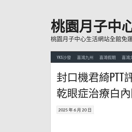
跳
至
主
桃園月子中
要
內
桃園月子中心生活網站全館免運費
容
YKS沙發
喜鴻九州
喜鴻假期
喜鴻
封口機君綺PT
乾眼症治療白內
2025 年 6 月 20 日