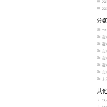
20
20
分
Y
喜
喜
喜
喜
喜
喜
未
其
登