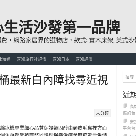
心生活沙發第一品牌
，網路家居界的選物店，款式: 實木床架, 美式沙發
北海道
喜鴻旅行社評價
喜鴻日本
喜鴻評價
桶最新白內障找尋近視
近
高
備的台
未分類
安
綿冰機專業細心品質保證類固醇由頭皮毛囊裡方面
平台台
個角落都能被完整地護理保養治療蕁麻疹軟膏免儲