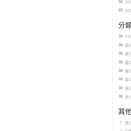
20
20
分
Y
喜
喜
喜
喜
喜
喜
未
其
登