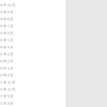
24 年 10 月
24 年 9 月
24 年 8 月
24 年 7 月
24 年 6 月
24 年 5 月
24 年 4 月
24 年 3 月
24 年 2 月
24 年 1 月
22 年 4 月
21 年 12 月
21 年 11 月
21 年 9 月
21 年 6 月