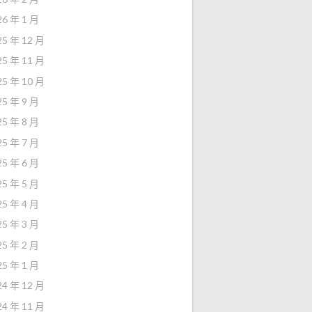
26 年 1 月
25 年 12 月
25 年 11 月
25 年 10 月
25 年 9 月
25 年 8 月
25 年 7 月
25 年 6 月
25 年 5 月
25 年 4 月
25 年 3 月
25 年 2 月
25 年 1 月
24 年 12 月
24 年 11 月