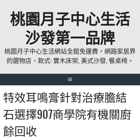
跳
桃園月子中心生活
至
主
要
沙發第一品牌
內
容
桃園月子中心生活網站全館免運費，網路家居界
的選物店，款式: 實木床架, 美式沙發, 餐桌椅。
特效耳鳴膏針對治療膽結
石選擇907商學院有機關廚
餘回收