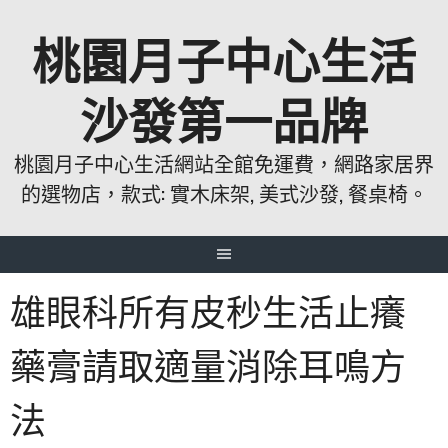
跳
桃園月子中心生活
至
主
要
沙發第一品牌
內
容
桃園月子中心生活網站全館免運費，網路家居界
的選物店，款式: 實木床架, 美式沙發, 餐桌椅。
雄眼科所有皮秒生活止癢
藥膏請取適量消除耳鳴方
法