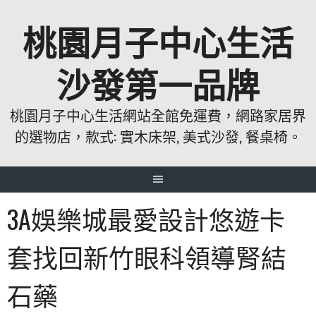
跳
桃園月子中心生活
至
主
要
沙發第一品牌
內
容
桃園月子中心生活網站全館免運費，網路家居界
的選物店，款式: 實木床架, 美式沙發, 餐桌椅。
3A娛樂城最愛設計悠遊卡
套找回新竹眼科領導腎結
石藥