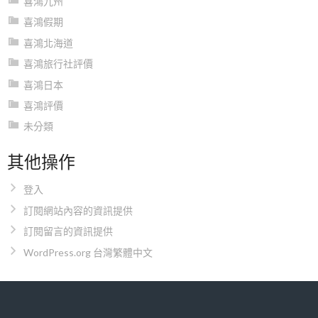
喜鴻九州
喜鴻假期
喜鴻北海道
喜鴻旅行社評價
喜鴻日本
喜鴻評價
未分類
其他操作
登入
訂閱網站內容的資訊提供
訂閱留言的資訊提供
WordPress.org 台灣繁體中文