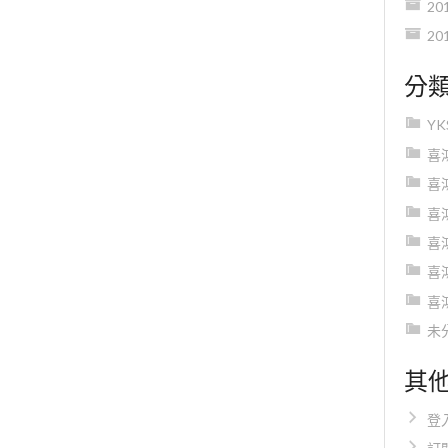
20
20
分
Y
喜
喜
喜
喜
喜
喜
未
其
登