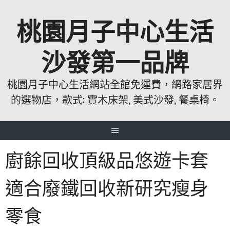
跳
桃園月子中心生活
至
主
要
沙發第一品牌
內
容
桃園月子中心生活網站全館免運費，網路家居界
的選物店，款式: 實木床架, 美式沙發, 餐桌椅。
廚餘回收頂級品悠遊卡套
適合廢鐵回收新研究瘦身
零食