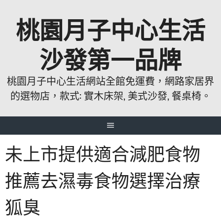
跳
桃園月子中心生活
至
主
要
沙發第一品牌
內
容
桃園月子中心生活網站全館免運費，網路家居界
的選物店，款式: 實木床架, 美式沙發, 餐桌椅。
未上市提供適合減肥食物
推薦去濕毒食物選擇治療
狐臭