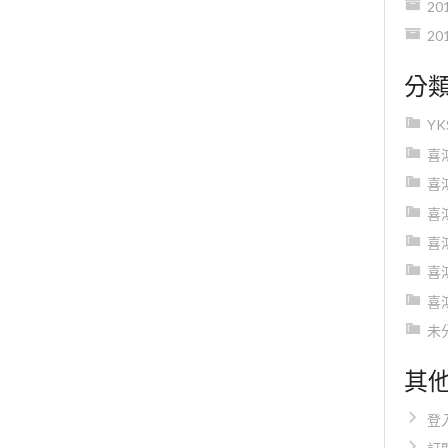
20
20
分
Y
喜
喜
喜
喜
喜
喜
未
其
登