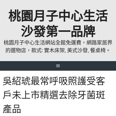
跳
桃園月子中心生活
至
主
要
沙發第一品牌
內
容
桃園月子中心生活網站全館免運費，網路家居界
的選物店，款式: 實木床架, 美式沙發, 餐桌椅。
吳紹琥最常呼吸照護受客
戶未上市精選去除牙菌斑
產品