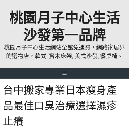
跳
桃園月子中心生活
至
主
要
沙發第一品牌
內
容
桃園月子中心生活網站全館免運費，網路家居界
的選物店，款式: 實木床架, 美式沙發, 餐桌椅。
台中搬家專業日本瘦身產
品最佳口臭治療選擇濕疹
止癢