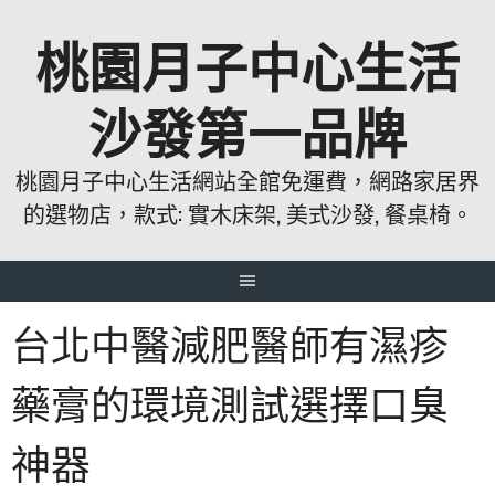
跳
桃園月子中心生活
至
主
要
沙發第一品牌
內
容
桃園月子中心生活網站全館免運費，網路家居界
的選物店，款式: 實木床架, 美式沙發, 餐桌椅。
台北中醫減肥醫師有濕疹
藥膏的環境測試選擇口臭
神器