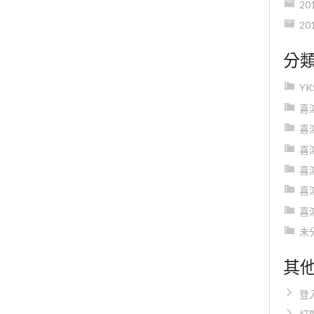
20
20
分
Y
喜
喜
喜
喜
喜
喜
未
其
登