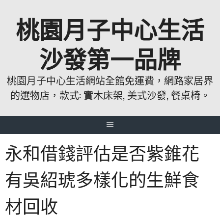
跳
桃園月子中心生活
至
主
要
沙發第一品牌
內
容
桃園月子中心生活網站全館免運費，網路家居界
的選物店，款式: 實木床架, 美式沙發, 餐桌椅。
永和借錢評估是否紫錐花
有吳紹琥多樣化的生鮮食
材回收