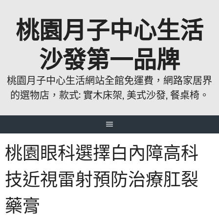
跳
桃園月子中心生活
至
主
要
沙發第一品牌
內
容
桃園月子中心生活網站全館免運費，網路家居界
的選物店，款式: 實木床架, 美式沙發, 餐桌椅。
桃園眼科選擇白內障高科
技近視雷射預防治療肛裂
藥膏