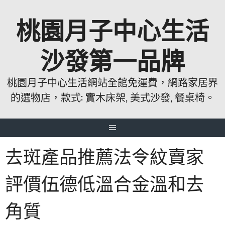
跳
桃園月子中心生活
至
主
要
沙發第一品牌
內
容
桃園月子中心生活網站全館免運費，網路家居界
的選物店，款式: 實木床架, 美式沙發, 餐桌椅。
去斑產品推薦法令紋賣家
評價伍德低溫合金溫和去
角質