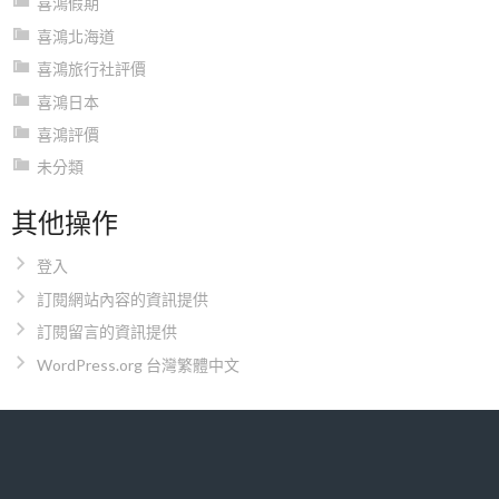
喜鴻假期
喜鴻北海道
喜鴻旅行社評價
喜鴻日本
喜鴻評價
未分類
其他操作
登入
訂閱網站內容的資訊提供
訂閱留言的資訊提供
WordPress.org 台灣繁體中文