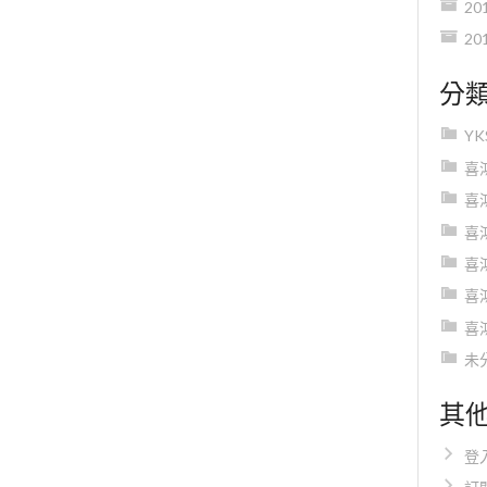
20
20
分
Y
喜
喜
喜
喜
喜
喜
未
其
登