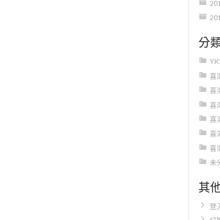
20
20
分
Y
喜
喜
喜
喜
喜
喜
未
其
登