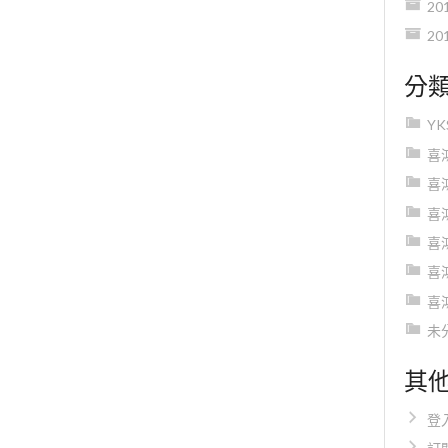
20
20
分
Y
喜
喜
喜
喜
喜
喜
未
其
登