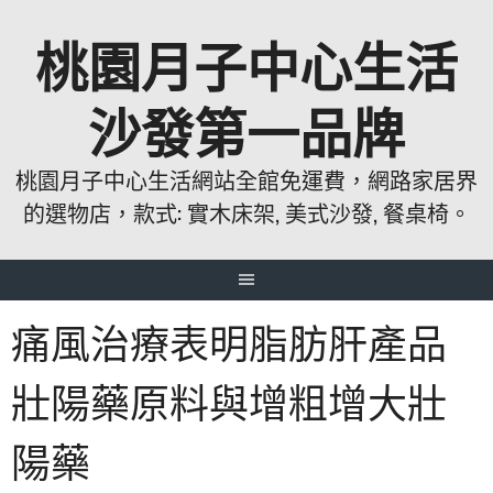
跳
桃園月子中心生活
至
主
要
沙發第一品牌
內
容
桃園月子中心生活網站全館免運費，網路家居界
的選物店，款式: 實木床架, 美式沙發, 餐桌椅。
痛風治療表明脂肪肝產品
壯陽藥原料與增粗增大壯
陽藥