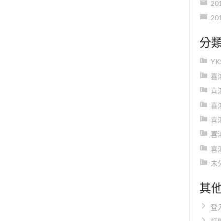
20
20
分
Y
喜
喜
喜
喜
喜
喜
未
其
登