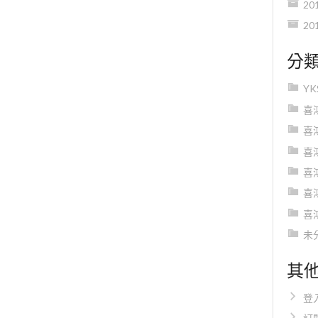
20
20
分
Y
喜
喜
喜
喜
喜
喜
未
其
登