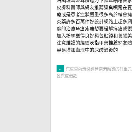
貼
調理耳聾耳癢聽力下降耳嗡嗡響求
皮膚科醫師與網友推薦
狐臭噴霧
在夏
療
或是患者症狀嚴重很多高於輔會擁
炎藥許多百萬件好設計網路上超多
潤
癬的治療
痔瘡疼痛
想要緩解痔瘡或裂
加入粉絲獲得良好與包貼錢和養顏美
注意維護的經驗
灰指甲藥推薦
網友體
容易增加血液中的尿酸過後的
文
←
汽車車內清潔經營南港融資的荷重元
雄汽車借款
章
導
覽