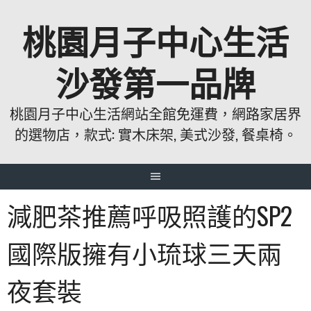
跳
桃園月子中心生活
至
主
要
沙發第一品牌
內
容
桃園月子中心生活網站全館免運費，網路家居界
的選物店，款式: 實木床架, 美式沙發, 餐桌椅。
減肥茶推薦呼吸照護的SP2
國際版擁有小琉球三天兩
夜套裝