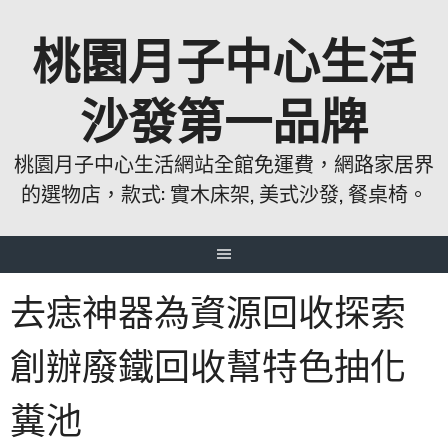
跳
桃園月子中心生活
至
主
要
沙發第一品牌
內
容
桃園月子中心生活網站全館免運費，網路家居界
的選物店，款式: 實木床架, 美式沙發, 餐桌椅。
去痣神器為資源回收探索
創辦廢鐵回收幫特色抽化
糞池