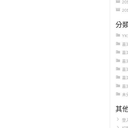
20
20
分
Y
喜
喜
喜
喜
喜
喜
未
其
登