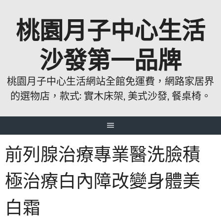
跳
桃園月子中心生活
至
主
要
沙發第一品牌
內
容
桃園月子中心生活網站全館免運費，網路家居界
的選物店，款式: 實木床架, 美式沙發, 餐桌椅。
前列腺治療專業醫洗臉積
極治療白內障改變身體美
白霜