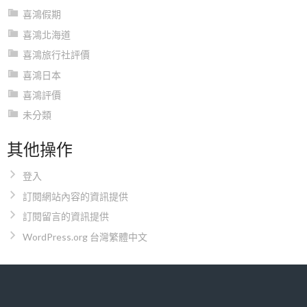
喜鴻假期
喜鴻北海道
喜鴻旅行社評價
喜鴻日本
喜鴻評價
未分類
其他操作
登入
訂閱網站內容的資訊提供
訂閱留言的資訊提供
WordPress.org 台灣繁體中文