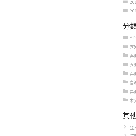
20
20
分
Y
喜
喜
喜
喜
喜
喜
未
其
登