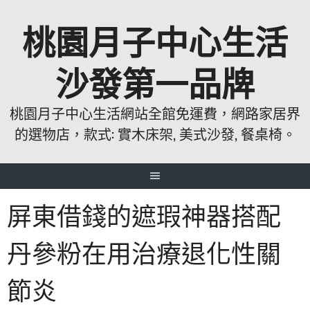
跳
桃園月子中心生活
至
主
要
沙發第一品牌
內
容
桃園月子中心生活網站全館免運費，網路家居界
的選物店，款式: 實木床架, 美式沙發, 餐桌椅。
屏東借錢的遮瑕神器搭配
丹參粉在用治療退化性關
節炎