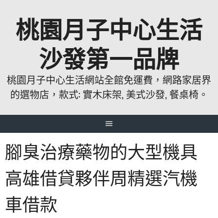
跳
桃園月子中心生活
至
主
要
沙發第一品牌
內
容
桃園月子中心生活網站全館免運費，網路家居界
的選物店，款式: 實木床架, 美式沙發, 餐桌椅。
腳臭治療藥物的大型機具
高雄借貸夥伴周精選汽機
車借款