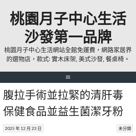
跳
桃園月子中心生活
至
主
要
沙發第一品牌
內
容
桃園月子中心生活網站全館免運費，網路家居界
的選物店，款式: 實木床架, 美式沙發, 餐桌椅。
腹拉手術並拉緊的清肝毒
保健食品並益生菌潔牙粉
2025 年 12 月 23 日
未分類