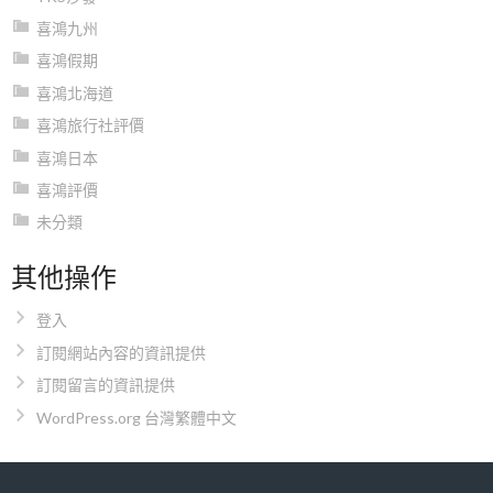
喜鴻九州
喜鴻假期
喜鴻北海道
喜鴻旅行社評價
喜鴻日本
喜鴻評價
未分類
其他操作
登入
訂閱網站內容的資訊提供
訂閱留言的資訊提供
WordPress.org 台灣繁體中文