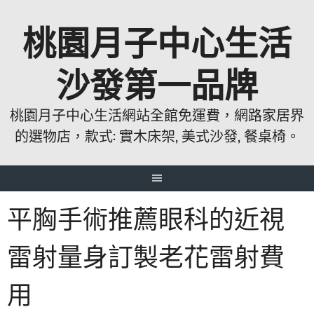
跳
桃園月子中心生活
至
主
要
沙發第一品牌
內
容
桃園月子中心生活網站全館免運費，網路家居界
的選物店，款式: 實木床架, 美式沙發, 餐桌椅。
平胸手術推薦眼科的近視
雷射量身訂製老花雷射費
用