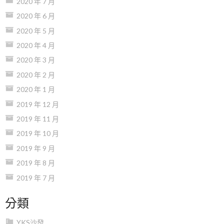
2020 年 7 月
2020 年 6 月
2020 年 5 月
2020 年 4 月
2020 年 3 月
2020 年 2 月
2020 年 1 月
2019 年 12 月
2019 年 11 月
2019 年 10 月
2019 年 9 月
2019 年 8 月
2019 年 7 月
分類
YKS沙發