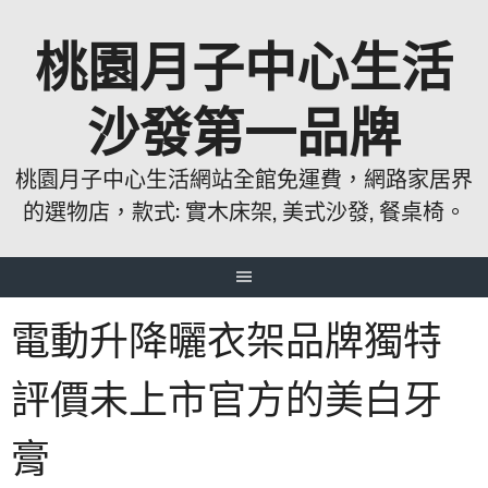
跳
桃園月子中心生活
至
主
要
沙發第一品牌
內
容
桃園月子中心生活網站全館免運費，網路家居界
的選物店，款式: 實木床架, 美式沙發, 餐桌椅。
電動升降曬衣架品牌獨特
評價未上市官方的美白牙
膏