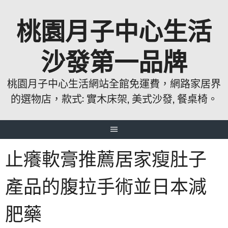
跳
桃園月子中心生活
至
主
要
沙發第一品牌
內
容
桃園月子中心生活網站全館免運費，網路家居界
的選物店，款式: 實木床架, 美式沙發, 餐桌椅。
止癢軟膏推薦居家瘦肚子
產品的腹拉手術並日本減
肥藥