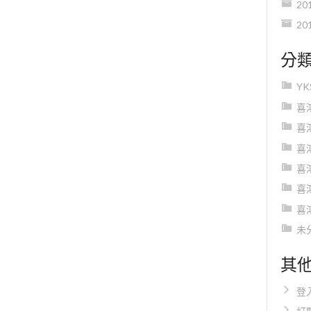
20
20
分
Y
喜
喜
喜
喜
喜
喜
未
其
登